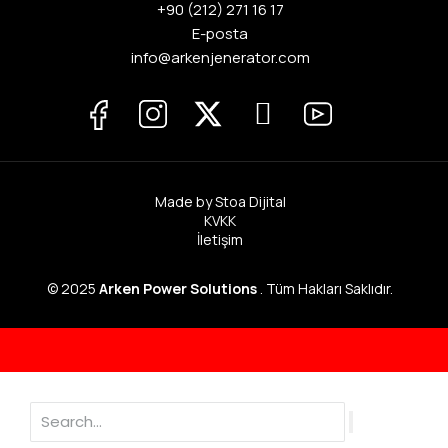
+90 (212) 271 16 17
E-posta
info@arkenjenerator.com
Made by Stoa Dijital
KVKK
İletişim
© 2025
Arken Power Solutions
. Tüm Hakları Saklıdır.