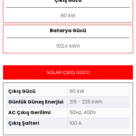
Çıkış Gücü
60 kW
Batarya Gücü
102,4 kWh
SOLAR ÇIKIŞ GÜCÜ
Çıkış Gücü
60 kW
Günlük Güneş Enerjisi
215 - 225 kWh
AC Çıkış Gerilimi
50Hz, 400V
Çıkış Şalteri
100 A