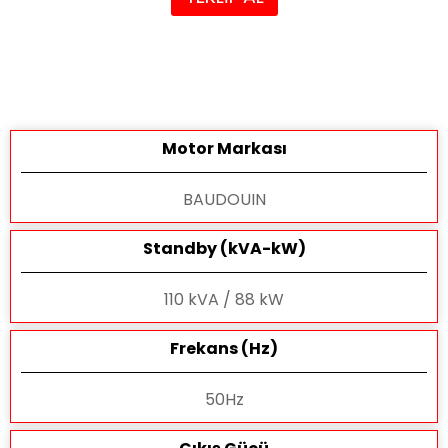
Motor Markası
BAUDOUIN
Standby (kVA-kW)
110 kVA / 88 kW
Frekans (Hz)
50Hz