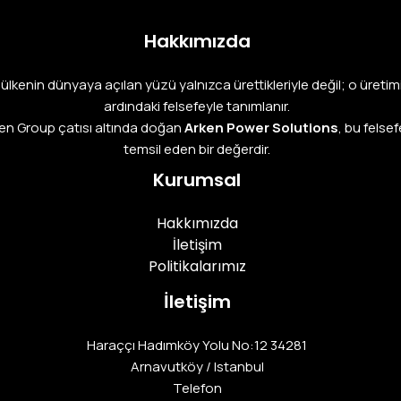
Hakkımızda
r ülkenin dünyaya açılan yüzü yalnızca ürettikleriyle değil; o üretim
ardındaki felsefeyle tanımlanır.
en Group çatısı altında doğan
Arken Power Solutions
, bu felsef
temsil eden bir değerdir.
Kurumsal
Hakkımızda
İletişim
Politikalarımız
İletişim
Haraççı Hadımköy Yolu No:12 34281
Arnavutköy / Istanbul
Telefon