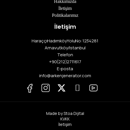
Hakkımızda
İletişim
Politikalarımız
İletişim
Haraççı Hadımköy Yolu No:12 34281
Arnavutköy / Istanbul
Telefon
+90 (212) 271 16 17
E-posta
info@arkenjenerator.com
Made by Stoa Dijital
KVKK
İletişim