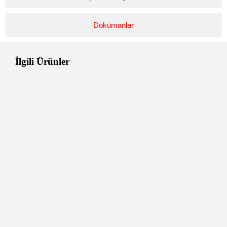
Dokümanlar
İlgili Ürünler