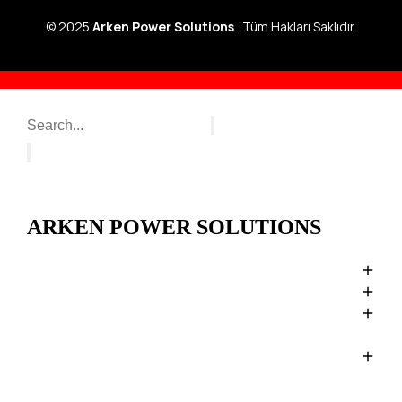
© 2025
Arken Power Solutions
. Tüm Hakları Saklıdır.
ARKEN POWER SOLUTIONS