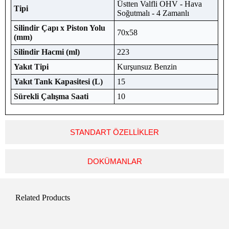
Üstten Valfli OHV - Hava
Tipi
Soğutmalı - 4 Zamanlı
Silindir Çapı x Piston Yolu
70x58
(mm)
Silindir Hacmi (ml)
223
Yakıt Tipi
Kurşunsuz Benzin
Yakıt Tank Kapasitesi (L)
15
Sürekli Çalışma Saati
10
STANDART ÖZELLİKLER
DOKÜMANLAR
Related Products