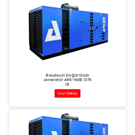
Baudouin Doğal Gazlı
Jeneratör ARK-NGB 1375
L5
Ürün Detay