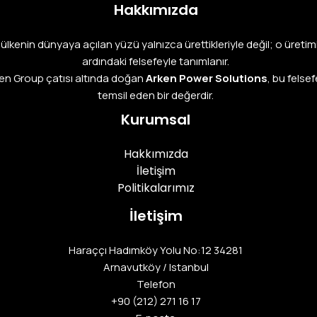
Hakkımızda
r ülkenin dünyaya açılan yüzü yalnızca ürettikleriyle değil; o üretim
ardındaki felsefeyle tanımlanır.
en Group çatısı altında doğan
Arken Power Solutions
, bu felsef
temsil eden bir değerdir.
Kurumsal
Hakkımızda
İletişim
Politikalarımız
İletişim
Haraççı Hadımköy Yolu No:12 34281
Arnavutköy / Istanbul
Telefon
+90 (212) 271 16 17