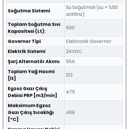
Su Soğutmalı (su + %50
Soğutma Sistemi
antifiriz)
Toplam Soğutma Sıvı
500
Kapasitesi (Lt):
Governor Tipi
Elektronik Governor
Elektrik Sistemi
24VDC
Şarj Alternatör Akımı
55A
Toplam Yağ Hacmi
213
[lt]
Egzoz Gazı Çıkış
475
Debisi PRP [m3/min]
Maksimum Egzoz
Gazı Çıkış Sıcaklığı
489
[°C]