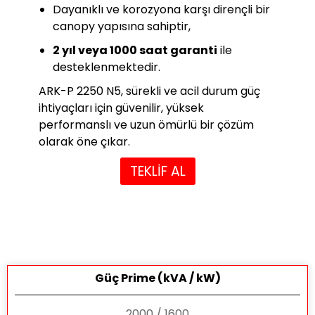
Dayanıklı ve korozyona karşı dirençli bir
canopy yapısına sahiptir,
2 yıl veya 1000 saat garanti
ile
desteklenmektedir.
ARK-P 2250 N5, sürekli ve acil durum güç
ihtiyaçları için güvenilir, yüksek
performanslı ve uzun ömürlü bir çözüm
olarak öne çıkar.
TEKLİF AL
Güç Prime (kVA / kW)
2000 / 1600