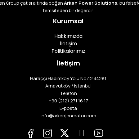
en Group çatısı altında doğan
Arken Power Solutions
, bu felsef
temsil eden bir değerdir.
Kurumsal
Hakkımızda
İletişim
Politikalarımız
İletişim
Haraççı Hadımköy Yolu No:12 34281
Arnavutköy / Istanbul
Telefon
+90 (212) 271 16 17
E-posta
info@arkenjenerator.com