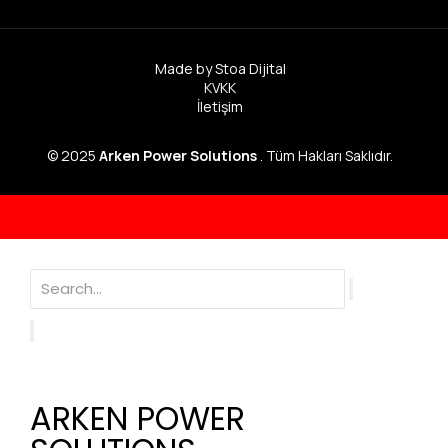
Made by Stoa Dijital
KVKK
İletişim
© 2025
Arken Power Solutions
. Tüm Hakları Saklıdır.
ARKEN POWER